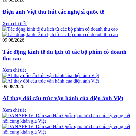
Điện ảnh Việt thu hút các nghệ sĩ quốc tế
Xem chi tiết
09
08/2026
Tác động kinh tế du lịch từ các bộ phim có doanh
thu cao
Xem chi tiết
09
08/2026
AI thay đổi cấu trúc vận hành của điện ảnh Việt
Xem chi tiết