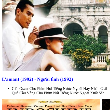
L’amant (1992) - Người tình (1992)
Giải Oscar Cho Phim Nói Tiếng Nước Ngoài Hay Nhất. Giải
Quả Cầu Vàng Cho Phim Nói Tiếng Nước Ngoài Xuất Sắc