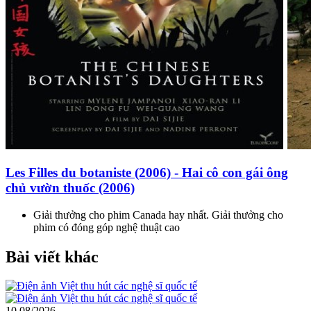
Les Filles du botaniste (2006) - Hai cô con gái ông
chủ vườn thuốc (2006)
Giải thưởng cho phim Canada hay nhất. Giải thưởng cho
phim có đóng góp nghệ thuật cao
Bài viết khác
10
08/2026