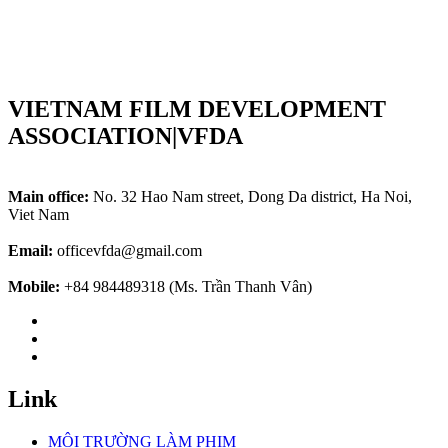
VIETNAM FILM DEVELOPMENT
ASSOCIATION|VFDA
Main office:
No. 32 Hao Nam street, Dong Da district, Ha Noi,
Viet Nam
Email:
officevfda@gmail.com
Mobile:
+84 984489318 (Ms. Trần Thanh Vân)
Link
MÔI TRƯỜNG LÀM PHIM