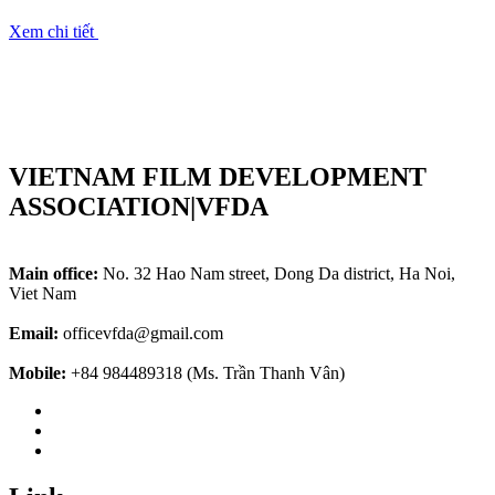
Xem chi tiết
VIETNAM FILM DEVELOPMENT
ASSOCIATION|VFDA
Main office:
No. 32 Hao Nam street, Dong Da district, Ha Noi,
Viet Nam
Email:
officevfda@gmail.com
Mobile:
+84 984489318 (Ms. Trần Thanh Vân)