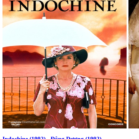
Indochine (1992) - Đông Dương (1992)