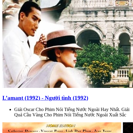
L’amant (1992) - Người tình (1992)
Giải Oscar Cho Phim Nói Tiếng Nước Ngoài Hay Nhất. Giải
Quả Cầu Vàng Cho Phim Nói Tiếng Nước Ngoài Xuất Sắc