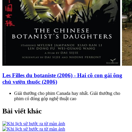
Les Filles du botaniste (2006) - Hai cô con gái ông
chủ vườn thuốc (2006)
Giải thưởng cho phim Canada hay nhất. Giải thưởng cho
phim có đóng góp nghệ thuật cao
Bài viết khác