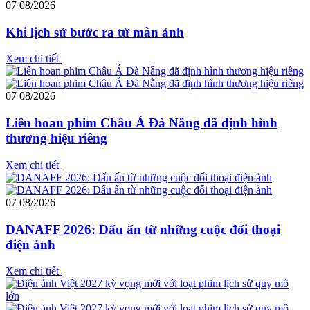
07
08/2026
Khi lịch sử bước ra từ màn ảnh
Xem chi tiết
07
08/2026
Liên hoan phim Châu Á Đà Nẵng đã định hình
thương hiệu riêng
Xem chi tiết
07
08/2026
DANAFF 2026: Dấu ấn từ những cuộc đối thoại
điện ảnh
Xem chi tiết