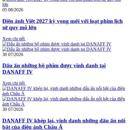
05
08/2026
Điện ảnh Việt 2027 kỳ vọng mới với loạt phim lịch
sử quy mô lớn
Xem chi tiết
30
07/2026
Dấu ấn những bộ phim được vinh danh tại
DANAFF IV
Xem chi tiết
30
07/2026
DANAFF IV khép lại, vinh danh những dấu ấn nổi
bật của điện ảnh Châu Á