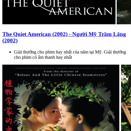
The Quiet American (2002) - Người Mỹ Trầm Lặng
(2002)
Giải thưởng cho phim hay nhất của năm tại Mỹ. Giải thưởng
cho phim có âm thanh hay nhất