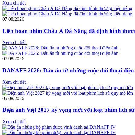
Xem chi tiết
07
08/2026
Liên hoan phim Châu Á Đà Nẵng đã định hình thươn
Xem chi tiết
07
08/2026
DANAFF 2026: Dấu ấn từ những cuộc đối thoại điện
Xem chi tiết
05
08/2026
Điện ảnh Việt 2027 kỳ vọng mới với loạt phim lịch s
Xem chi tiết