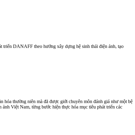
t triển DANAFF theo hướng xây dựng hệ sinh thái điện ảnh, tạo
ăn hóa thường niên mà đã được giới chuyên môn đánh giá như một bệ
ảnh Việt Nam, từng bước hiện thực hóa mục tiêu phát triển các