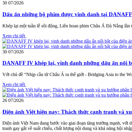
30
07/2026
Dấu ấn những bộ phim được vinh danh tại DANAFF
Khép lại một tuần lễ sôi động, Liên hoan phim Châu Á Đà Nẵng lần
Xem chi tiết
30
07/2026
DANAFF IV khép lại, vinh danh những dấu ấn nổi b
Với chủ đề “Nhịp cầu từ Châu Á ra thế giới - Bridging Asia to the W
Xem chi tiết
26
07/2026
Điện ảnh Việt hiện nay: Thách thức cạnh tranh và 
Điện ảnh Việt Nam đang bước vào giai đoạn tăng trưởng mạnh, với do
tranh gay gắt về suất chiếu, chất lượng nội dung và khả năng hội nhập