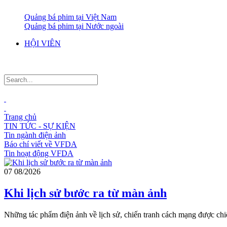
Quảng bá phim tại Việt Nam
Quảng bá phim tại Nước ngoài
HỘI VIÊN
Trang chủ
TIN TỨC - SỰ KIỆN
Tin ngành điện ảnh
Báo chí viết về VFDA
Tin hoạt động VFDA
07
08/2026
Khi lịch sử bước ra từ màn ảnh
Những tác phẩm điện ảnh về lịch sử, chiến tranh cách mạng được chiế