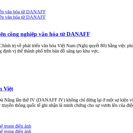
riển công nghiệp văn hóa từ DANAFF
h trị về phát triển văn hóa Việt Nam (Nghị quyết 80) bằng việc phá
định vị thế thành phố trên bản đồ sáng tạo khu vực.
 Việt
Đà Nẵng lần thứ IV (DANAFF IV) không chỉ dừng lại ở một sự kiện v
uyền thông quốc tế ghi nhận là minh chứng cho sự vươn lên của điện 