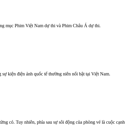
ạng mục Phim Việt Nam dự thi và Phim Châu Á dự thi.
sự kiện điện ảnh quốc tế thường niên nổi bật tại Việt Nam.
ừng có. Tuy nhiên, phía sau sự sôi động của phòng vé là cuộc cạnh