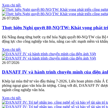
Xem chi tiết
26
07/2026
Thực hiện Nghị quyết 80-NQ/TW: Khát vọng phát t
Đà Nẵng đang từng bước cụ thể hóa Nghị quyết 80-NQ/TW của Bộ Chín
động lực cho công nghiệp văn hóa, nâng cao sức mạnh mềm và khẳng 
Xem chi tiết
26
07/2026
DANAFF IV và hành trình chuyển mình của điện ảnh
Khép lại mùa thứ tư vào đầu tháng 7-2026, Liên hoan phim châu Á 
phóng ngoại giao văn hóa ấn tượng. Cùng với đó, DANAFF IV được tr
ngành công nghiệp văn hóa.
Xem chi tiết