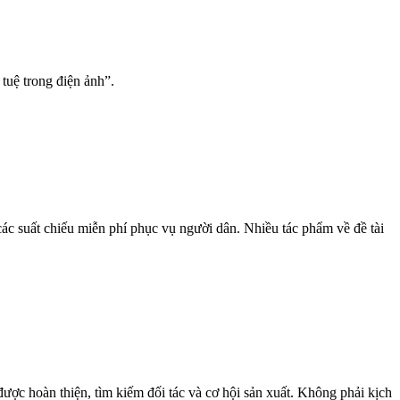
tuệ trong điện ảnh”.
ác suất chiếu miễn phí phục vụ người dân. Nhiều tác phẩm về đề tài
c hoàn thiện, tìm kiếm đối tác và cơ hội sản xuất. Không phải kịch