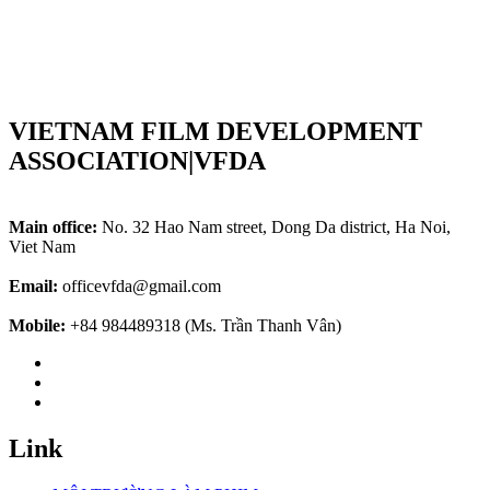
VIETNAM FILM DEVELOPMENT
ASSOCIATION|VFDA
Main office:
No. 32 Hao Nam street, Dong Da district, Ha Noi,
Viet Nam
Email:
officevfda@gmail.com
Mobile:
+84 984489318 (Ms. Trần Thanh Vân)
Link