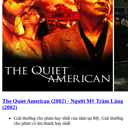
The Quiet American (2002) - Người Mỹ Trầm Lặng
(2002)
Giải thưởng cho phim hay nhất của năm tại Mỹ. Giải thưởng
cho phim có âm thanh hay nhất