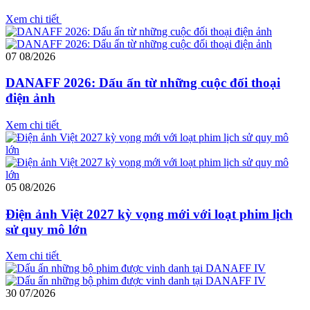
Xem chi tiết
07
08/2026
DANAFF 2026: Dấu ấn từ những cuộc đối thoại
điện ảnh
Xem chi tiết
05
08/2026
Điện ảnh Việt 2027 kỳ vọng mới với loạt phim lịch
sử quy mô lớn
Xem chi tiết
30
07/2026