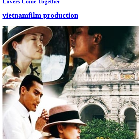
Lovers Come Together
vietnamfilm
production