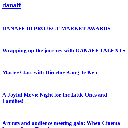
danaff
DANAFF III PROJECT MARKET AWARDS
Wrapping up the journey with DANAFF TALENTS
Master Class with Director Kang Je Kyu
A Joyful Movie Night for the Little Ones and
Families!
Artirsts and audience meeting gala: When Cinema