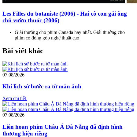
Les Filles du botaniste (2006) - Hai cô con gái ông
chủ vườn thuốc (2006)
Giải thưởng cho phim Canada hay nhất. Giải thưởng cho
phim có đóng góp nghệ thuật cao
Bài viết khác
07
08/2026
Khi lịch sử bước ra từ màn ảnh
Xem chi tiết
07
08/2026
Liên hoan phim Châu Á Đà Nẵng đã định hình
thương hiệu riêng