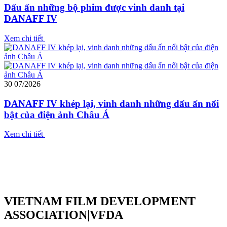
Dấu ấn những bộ phim được vinh danh tại
DANAFF IV
Xem chi tiết
30
07/2026
DANAFF IV khép lại, vinh danh những dấu ấn nổi
bật của điện ảnh Châu Á
Xem chi tiết
VIETNAM FILM DEVELOPMENT
ASSOCIATION|VFDA