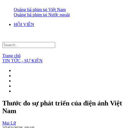
Quảng bá phim tại Việt Nam
Quảng bá phim tại Nước ngoài
HỘI VIÊN
Trang chủ
TIN TỨC - SỰ KIỆN
Thước đo sự phát triển của điện ảnh Việt
Nam
Mai Lữ