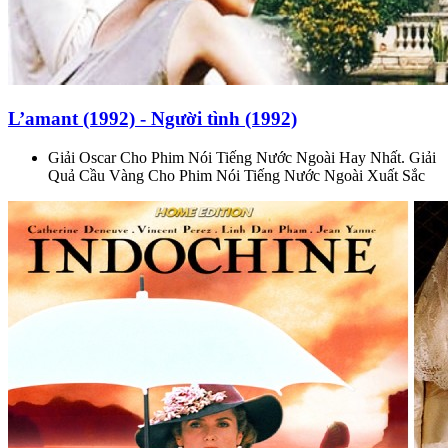
L’amant (1992) - Người tình (1992)
Giải Oscar Cho Phim Nói Tiếng Nước Ngoài Hay Nhất. Giải
Quả Cầu Vàng Cho Phim Nói Tiếng Nước Ngoài Xuất Sắc