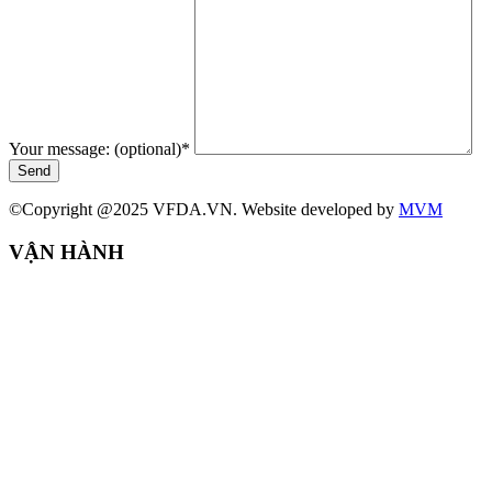
Your message: (optional)
*
Send
©Copyright @2025 VFDA.VN. Website developed by
MVM
VẬN HÀNH