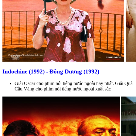
Indochine (1992) - Đông Dương (1992)
Giải Oscar cho phim nói tiếng nước ngoài hay nhất. Giải Quả
Cầu Vàng cho phim nói tiếng nước ngoài xuất sắc