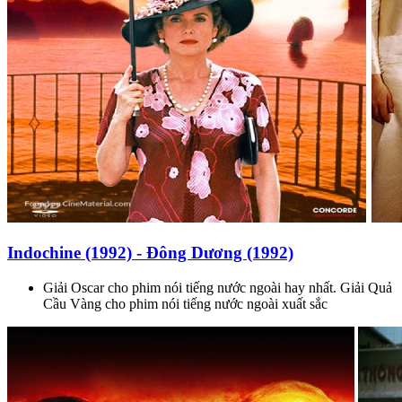
Indochine (1992) - Đông Dương (1992)
Giải Oscar cho phim nói tiếng nước ngoài hay nhất. Giải Quả
Cầu Vàng cho phim nói tiếng nước ngoài xuất sắc