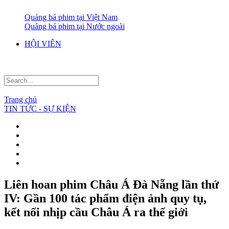
Quảng bá phim tại Việt Nam
Quảng bá phim tại Nước ngoài
HỘI VIÊN
Trang chủ
TIN TỨC - SỰ KIỆN
Liên hoan phim Châu Á Đà Nẵng lần thứ
IV: Gần 100 tác phẩm điện ảnh quy tụ,
kết nối nhịp cầu Châu Á ra thế giới