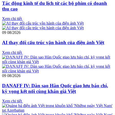
Tác động kinh tế du lịch từ các bộ phim có doanh
thu cao
Xem chi tiết
09
08/2026
AI thay đổi cấu trúc vận hành của điện ảnh Việt
Xem chi tiết
09
08/2026
DANAFF IV: Dàn sao Hàn Quốc giao lưu báo chí,
kỳ vọng kết nối cùng khán giả Việt
Xem chi tiết