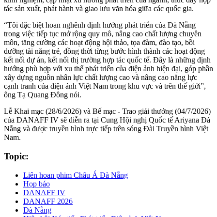
tác sản xuất, phát hành và giao lưu văn hóa giữa các quốc gia.
“Tôi đặc biệt hoan nghênh định hướng phát triển của Đà Nẵng
trong việc tiếp tục mở rộng quy mô, nâng cao chất lượng chuyên
môn, tăng cường các hoạt động hội thảo, tọa đàm, đào tạo, bồi
dưỡng tài năng trẻ, đồng thời từng bước hình thành các hoạt động
kết nối dự án, kết nối thị trường hợp tác quốc tế. Đây là những định
hướng phù hợp với xu thế phát triển của điện ảnh hiện đại, góp phần
xây dựng nguồn nhân lực chất lượng cao và nâng cao năng lực
cạnh tranh của điện ảnh Việt Nam trong khu vực và trên thế giới”,
ông Tạ Quang Đông nói.
Lễ Khai mạc (28/6/2026) và Bế mạc - Trao giải thưởng (04/7/2026)
của DANAFF IV sẽ diễn ra tại Cung Hội nghị Quốc tế Ariyana Đà
Nẵng và được truyền hình trực tiếp trên sóng Đài Truyền hình Việt
Nam.
Topic:
Liên hoan phim Châu Á Đà Nẵng
Họp báo
DANAFF IV
DANAFF 2026
Đà Nẵng