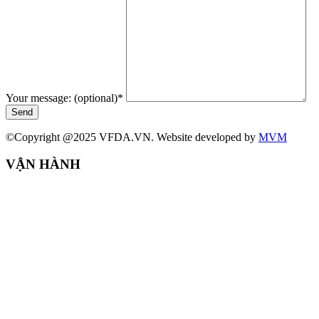
Your message: (optional)
*
Send
©Copyright @2025 VFDA.VN. Website developed by
MVM
VẬN HÀNH