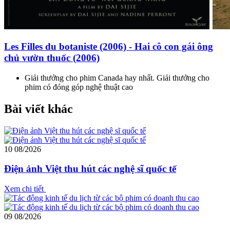
Les Filles du botaniste (2006) - Hai cô con gái ông
chủ vườn thuốc (2006)
Giải thưởng cho phim Canada hay nhất. Giải thưởng cho
phim có đóng góp nghệ thuật cao
Bài viết khác
10
08/2026
Điện ảnh Việt thu hút các nghệ sĩ quốc tế
Xem chi tiết
09
08/2026