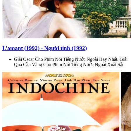
L’amant (1992) - Người tình (1992)
Giải Oscar Cho Phim Nói Tiếng Nước Ngoài Hay Nhất. Giải
Quả Cầu Vàng Cho Phim Nói Tiếng Nước Ngoài Xuất Sắc