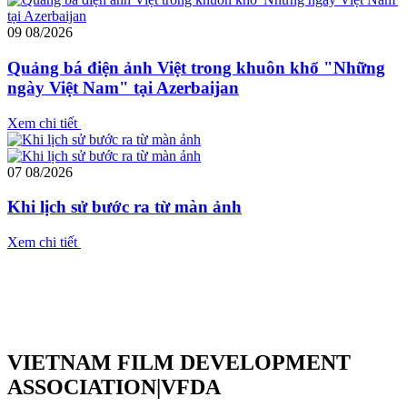
09
08/2026
Quảng bá điện ảnh Việt trong khuôn khổ "Những
ngày Việt Nam" tại Azerbaijan
Xem chi tiết
07
08/2026
Khi lịch sử bước ra từ màn ảnh
Xem chi tiết
VIETNAM FILM DEVELOPMENT
ASSOCIATION|VFDA