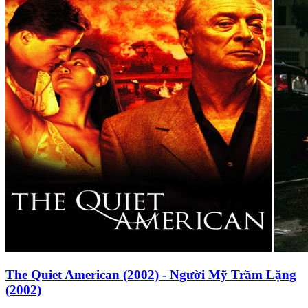
The Quiet American (2002) - Người Mỹ Trầm Lặng
(2002)