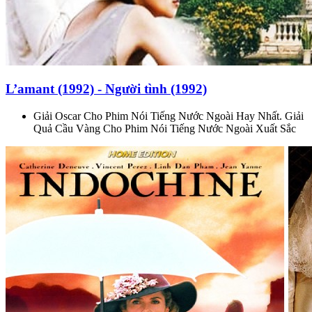
L’amant (1992) - Người tình (1992)
Giải Oscar Cho Phim Nói Tiếng Nước Ngoài Hay Nhất. Giải
Quả Cầu Vàng Cho Phim Nói Tiếng Nước Ngoài Xuất Sắc