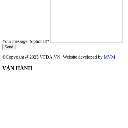
Your message: (optional)
*
Send
©Copyright @2025 VFDA.VN. Website developed by
MVM
VẬN HÀNH