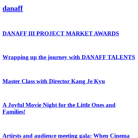
danaff
DANAFF III PROJECT MARKET AWARDS
Wrapping up the journey with DANAFF TALENTS
Master Class with Director Kang Je Kyu
A Joyful Movie Night for the Little Ones and
Families!
Artirsts and audience meeting gala: When Cinema