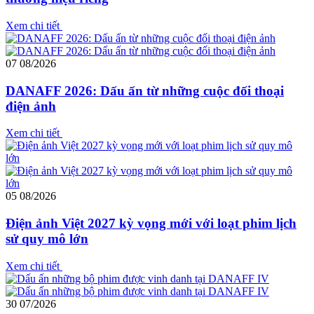
Xem chi tiết
07
08/2026
DANAFF 2026: Dấu ấn từ những cuộc đối thoại
điện ảnh
Xem chi tiết
05
08/2026
Điện ảnh Việt 2027 kỳ vọng mới với loạt phim lịch
sử quy mô lớn
Xem chi tiết
30
07/2026