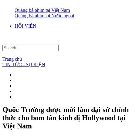
Quảng bá phim tại Việt Nam
Quảng bá phim tại Nước ngoài
HỘI VIÊN
Trang chủ
TIN TỨC - SỰ KIỆN
Quốc Trường được mời làm đại sứ chính
thức cho bom tấn kinh dị Hollywood tại
Việt Nam