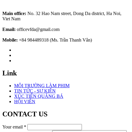
Main office:
No. 32 Hao Nam street, Dong Da district, Ha Noi,
Viet Nam
Email:
officevfda@gmail.com
Mobile:
+84 984489318 (Ms. Trần Thanh Vân)
Link
MÔI TRƯỜNG LÀM PHIM
TIN TỨC - SỰ KIỆN
XÚC TIẾN QUẢNG BÁ
HỘI VIÊN
CONTACT US
Your email
*