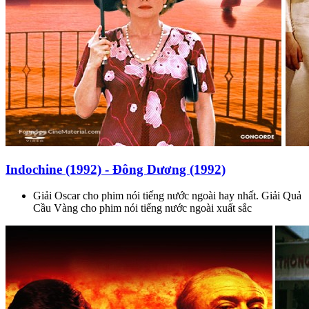
Indochine (1992) - Đông Dương (1992)
Giải Oscar cho phim nói tiếng nước ngoài hay nhất. Giải Quả
Cầu Vàng cho phim nói tiếng nước ngoài xuất sắc