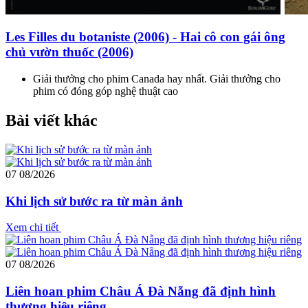
Les Filles du botaniste (2006) - Hai cô con gái ông
chủ vườn thuốc (2006)
Giải thưởng cho phim Canada hay nhất. Giải thưởng cho
phim có đóng góp nghệ thuật cao
Bài viết khác
07
08/2026
Khi lịch sử bước ra từ màn ảnh
Xem chi tiết
07
08/2026
Liên hoan phim Châu Á Đà Nẵng đã định hình
thương hiệu riêng