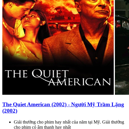
The Quiet American (2002) - Người Mỹ Trầm Lặng
(2002)
Giải thưởng cho phim hay nhất của năm tại Mỹ. Giải thưởng
cho phim có âm thanh hay nhất