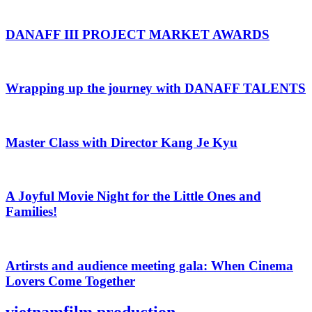
DANAFF III PROJECT MARKET AWARDS
Wrapping up the journey with DANAFF TALENTS
Master Class with Director Kang Je Kyu
A Joyful Movie Night for the Little Ones and
Families!
Artirsts and audience meeting gala: When Cinema
Lovers Come Together
vietnamfilm
production