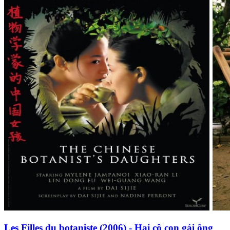
Les Filles du botaniste (2006) - Hai cô con gái ông