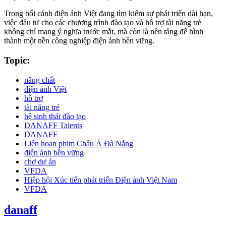
Trong bối cảnh điện ảnh Việt đang tìm kiếm sự phát triển dài hạn,
việc đầu tư cho các chương trình đào tạo và hỗ trợ tài năng trẻ
không chỉ mang ý nghĩa trước mắt, mà còn là nền tảng để hình
thành một nền công nghiệp điện ảnh bền vững.
Topic:
nâng chất
điện ảnh Việt
hỗ trợ
tài năng trẻ
hệ sinh thái đào tạo
DANAFF Talents
DANAFF
Liên hoan phim Châu Á Đà Nẵng
điện ảnh bền vững
chợ dự án
VFDA
Hiệp hội Xúc tiến phát triển Điện ảnh Việt Nam
VFDA
danaff