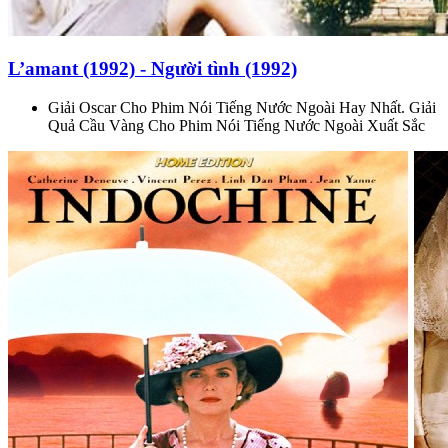
L’amant (1992) - Người tình (1992)
Giải Oscar Cho Phim Nói Tiếng Nước Ngoài Hay Nhất. Giải
Quả Cầu Vàng Cho Phim Nói Tiếng Nước Ngoài Xuất Sắc