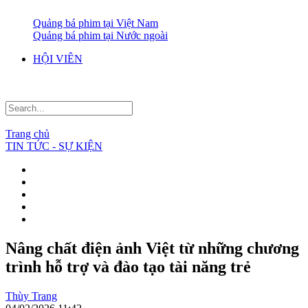
Quảng bá phim tại Việt Nam
Quảng bá phim tại Nước ngoài
HỘI VIÊN
Trang chủ
TIN TỨC - SỰ KIỆN
Nâng chất điện ảnh Việt từ những chương
trình hỗ trợ và đào tạo tài năng trẻ
Thùy Trang