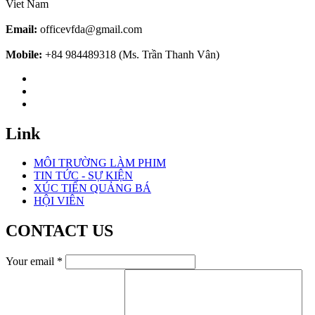
Viet Nam
Email:
officevfda@gmail.com
Mobile:
+84 984489318 (Ms. Trần Thanh Vân)
Link
MÔI TRƯỜNG LÀM PHIM
TIN TỨC - SỰ KIỆN
XÚC TIẾN QUẢNG BÁ
HỘI VIÊN
CONTACT US
Your email
*