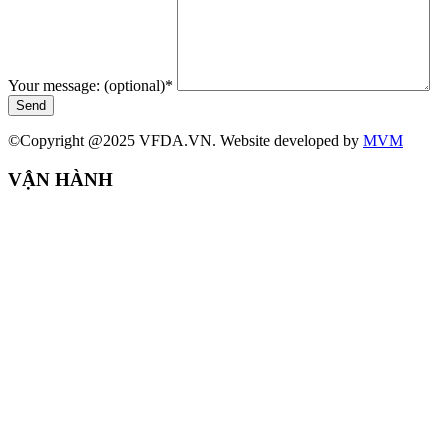
Your message: (optional)
*
Send
©Copyright @2025 VFDA.VN. Website developed by
MVM
VẬN HÀNH