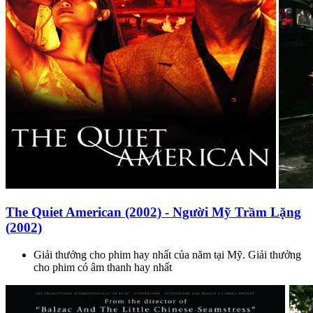
The Quiet American (2002) - Người Mỹ Trầm Lặng
(2002)
Giải thưởng cho phim hay nhất của năm tại Mỹ. Giải thưởng
cho phim có âm thanh hay nhất