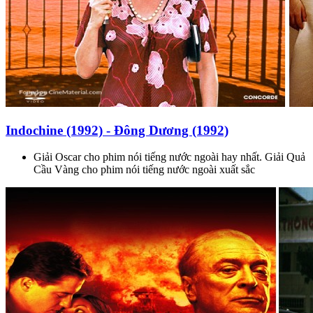
Indochine (1992) - Đông Dương (1992)
Giải Oscar cho phim nói tiếng nước ngoài hay nhất. Giải Quả
Cầu Vàng cho phim nói tiếng nước ngoài xuất sắc