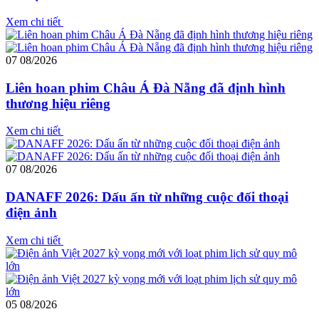
Xem chi tiết
07
08/2026
Liên hoan phim Châu Á Đà Nẵng đã định hình
thương hiệu riêng
Xem chi tiết
07
08/2026
DANAFF 2026: Dấu ấn từ những cuộc đối thoại
điện ảnh
Xem chi tiết
05
08/2026