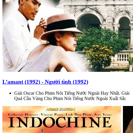
L’amant (1992) - Người tình (1992)
Giải Oscar Cho Phim Nói Tiếng Nước Ngoài Hay Nhất. Giải
Quả Cầu Vàng Cho Phim Nói Tiếng Nước Ngoài Xuất Sắc