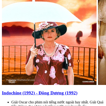
Indochine (1992) - Đông Dương (1992)
Giải Oscar cho phim nói tiếng nước ngoài hay nhất. Giải Quả