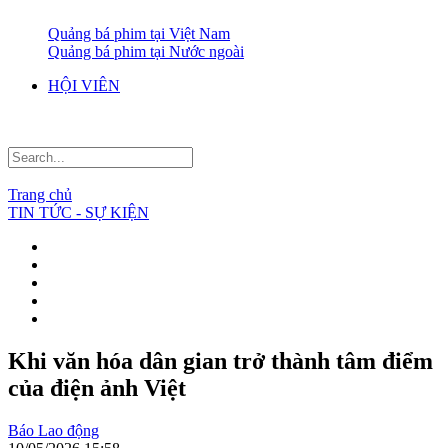
Quảng bá phim tại Việt Nam
Quảng bá phim tại Nước ngoài
HỘI VIÊN
Trang chủ
TIN TỨC - SỰ KIỆN
Khi văn hóa dân gian trở thành tâm điểm
của điện ảnh Việt
Báo Lao động