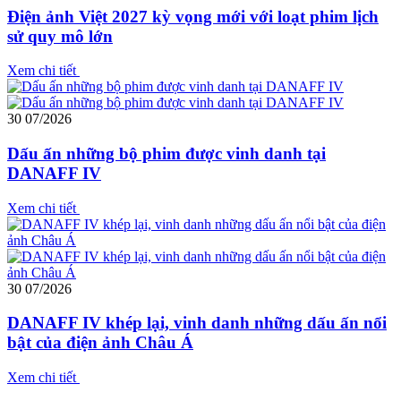
Điện ảnh Việt 2027 kỳ vọng mới với loạt phim lịch
sử quy mô lớn
Xem chi tiết
30
07/2026
Dấu ấn những bộ phim được vinh danh tại
DANAFF IV
Xem chi tiết
30
07/2026
DANAFF IV khép lại, vinh danh những dấu ấn nổi
bật của điện ảnh Châu Á
Xem chi tiết