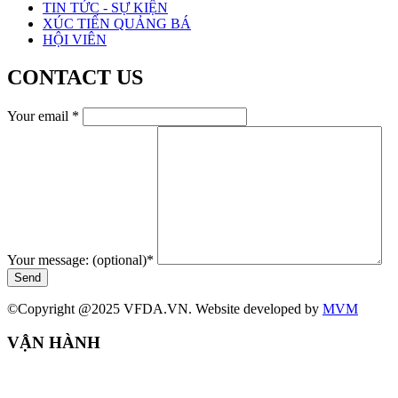
TIN TỨC - SỰ KIỆN
XÚC TIẾN QUẢNG BÁ
HỘI VIÊN
CONTACT US
Your email
*
Your message: (optional)
*
Send
©Copyright @2025 VFDA.VN. Website developed by
MVM
VẬN HÀNH