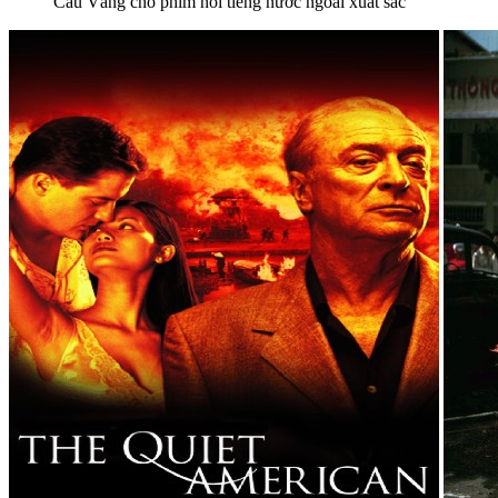
Cầu Vàng cho phim nói tiếng nước ngoài xuất sắc