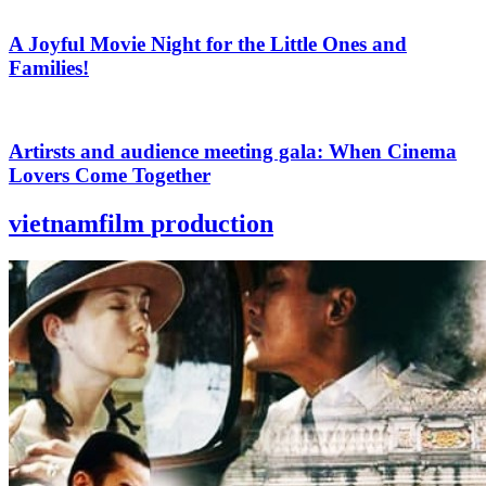
A Joyful Movie Night for the Little Ones and
Families!
Artirsts and audience meeting gala: When Cinema
Lovers Come Together
vietnamfilm
production