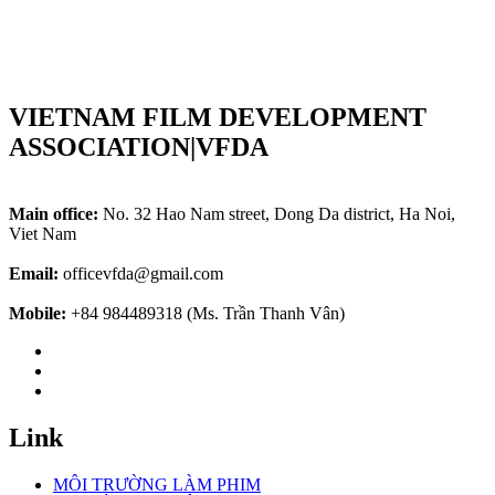
VIETNAM FILM DEVELOPMENT
ASSOCIATION|VFDA
Main office:
No. 32 Hao Nam street, Dong Da district, Ha Noi,
Viet Nam
Email:
officevfda@gmail.com
Mobile:
+84 984489318 (Ms. Trần Thanh Vân)
Link
MÔI TRƯỜNG LÀM PHIM