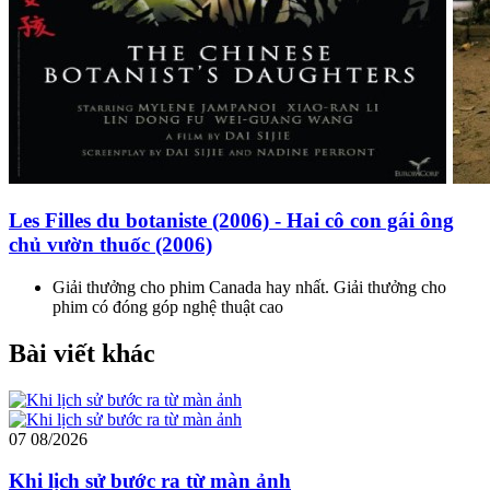
Les Filles du botaniste (2006) - Hai cô con gái ông
chủ vườn thuốc (2006)
Giải thưởng cho phim Canada hay nhất. Giải thưởng cho
phim có đóng góp nghệ thuật cao
Bài viết khác
07
08/2026
Khi lịch sử bước ra từ màn ảnh